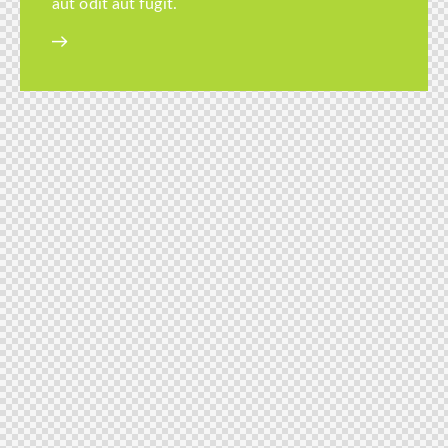
aut odit aut fugit.