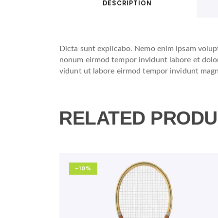
DESCRIPTION
Dicta sunt explicabo. Nemo enim ipsam volupta
nonum eirmod tempor invidunt labore et dolor
vidunt ut labore eirmod tempor invidunt mag
RELATED PRODU
-10%