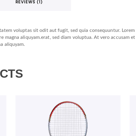
REVIEWS (1)
tem voluptas sit odit aut fugit, sed quia consequuntur. Lorem i
e magna aliquyam.erat, sed diam voluptua. At vero accusam et j
na aliquyam.
CTS