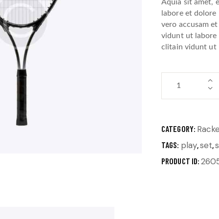
Aquia sit amet, 
labore et dolore
vero accusam et 
vidunt ut labore
clitain vidunt ut
CATEGORY:
Racke
TAGS:
play
,
set
,
PRODUCT ID:
260