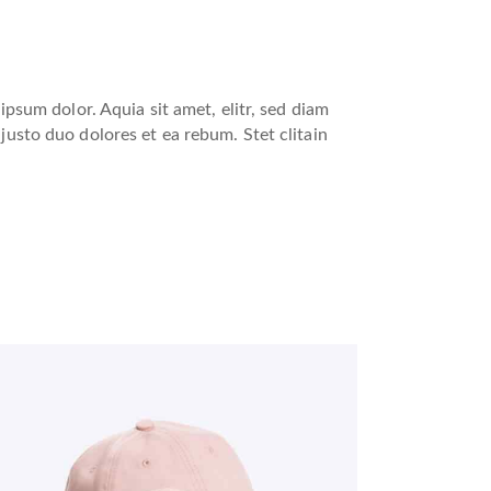
psum dolor. Aquia sit amet, elitr, sed diam
usto duo dolores et ea rebum. Stet clitain